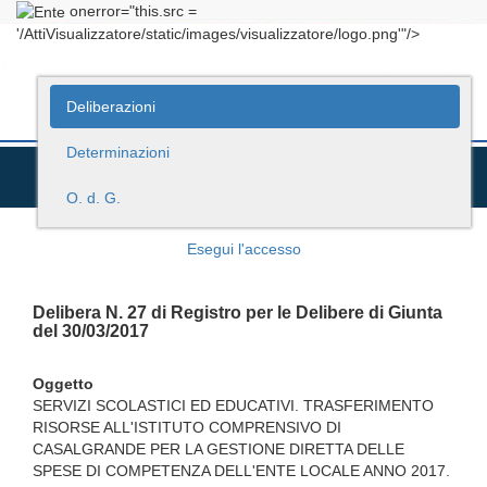
onerror="this.src =
'/AttiVisualizzatore/static/images/visualizzatore/logo.png'"/>
Deliberazioni
Determinazioni
O. d. G.
Esegui l'accesso
Delibera N. 27 di Registro per le Delibere di Giunta
del 30/03/2017
Oggetto
SERVIZI SCOLASTICI ED EDUCATIVI. TRASFERIMENTO
RISORSE ALL'ISTITUTO COMPRENSIVO DI
CASALGRANDE PER LA GESTIONE DIRETTA DELLE
SPESE DI COMPETENZA DELL'ENTE LOCALE ANNO 2017.