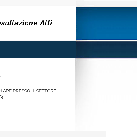
6
OLARE PRESSO IL SETTORE
).