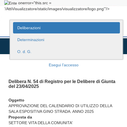
onerror="this.src =
'/AttiVisualizzatore/static/images/visualizzatore/logo.png'"/>
Deliberazioni
Determinazioni
O. d. G.
Esegui l'accesso
Delibera N. 54 di Registro per le Delibere di Giunta
del 23/04/2025
Oggetto
APPROVAZIONE DEL CALENDARIO DI UTILIZZO DELLA
SALA ESPOSITIVA GINO STRADA. ANNO 2025
Proposta da
SETTORE VITA DELLA COMUNITA'